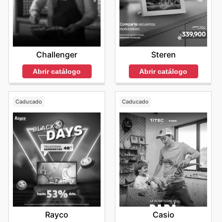
Challenger
Steren
Abrir catálogo
Abrir catálogo
Caducado
Caducado
Rayco
Casio