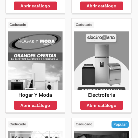
Abrir catálogo
Abrir catálogo
Caducado
Caducado
Hogar Y Moda
Electroferia
Abrir catálogo
Abrir catálogo
Caducado
Caducado
Popular