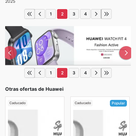
2025
1
2
3
4
1
2
3
4
Otras ofertas de Huawei
Caducado
Caducado
Popular