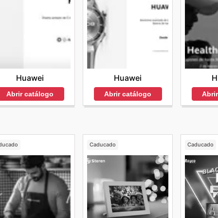
Huawei
Huawei
H
Abrir catálogo
Abrir catálogo
Abri
ducado
Caducado
Caducado