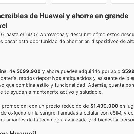
ncreíbles de Huawei y ahorra en grande
wei
/07 hasta el 14/07. Aprovecha y descubre cómo estos desc
s pasar esta oportunidad de ahorrar en dispositivos de alt
ginal de
$699.900
y ahora puedes adquirirlo por solo
$599
e batería, modos deportivos enriquecidos y asistente de bie
ivo que combina estilo y funcionalidad. Además, cuenta con
e te ayudan a mantenerte activo y saludable.
n promoción, con un precio reducido de
$1.499.900
en lug
 de oxígeno en la sangre, llamadas a celular con eSIM, y c
los amantes de la tecnología avanzada y el bienestar person
con Huawei!