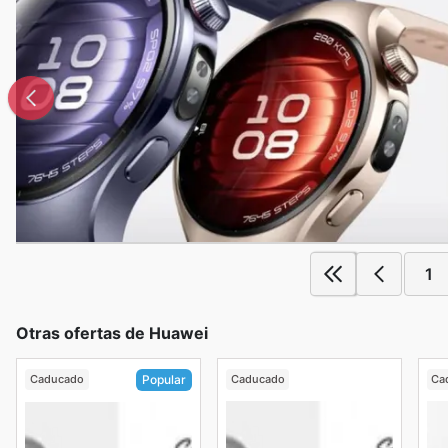
1
Otras ofertas de Huawei
Caducado
Caducado
Ca
Popular