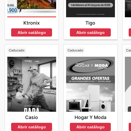
Ktronix
Tigo
Abrir catálogo
Abrir catálogo
Caducado
Caducado
Ca
Casio
Hogar Y Moda
Abrir catálogo
Abrir catálogo