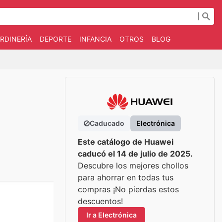
RDINERÍA
DEPORTE
INFANCIA
OTROS
BLOG
Caducado
Electrónica
Este catálogo de Huawei
caducó el 14 de julio de 2025.
Descubre los mejores chollos
para ahorrar en todas tus
compras ¡No pierdas estos
descuentos!
Ir a Electrónica