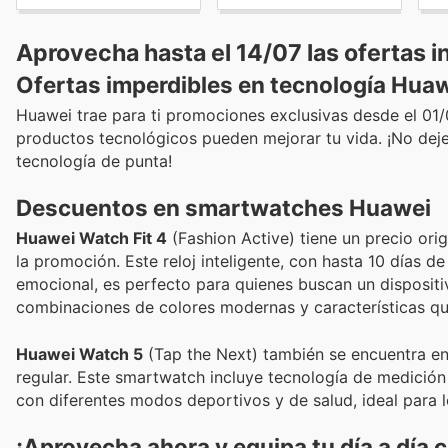
Aprovecha hasta el 14/07 las ofertas i
Ofertas imperdibles en tecnología Hua
Huawei trae para ti promociones exclusivas desde el 01
productos tecnológicos pueden mejorar tu vida. ¡No deje
tecnología de punta!
Descuentos en smartwatches Huawei
Huawei Watch Fit 4
(Fashion Active) tiene un precio ori
la promoción. Este reloj inteligente, con hasta 10 días d
emocional, es perfecto para quienes buscan un disposit
combinaciones de colores modernas y características qu
Huawei Watch 5
(Tap the Next) también se encuentra e
regular. Este smartwatch incluye tecnología de medición
con diferentes modos deportivos y de salud, ideal para 
¡Aprovecha ahora y equipa tu día a día 