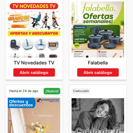
TV Novedades TV
Falabella
Abrir catálogo
Abrir catálogo
Hasta el 24 de ago
Caducado
¡Nuevo!