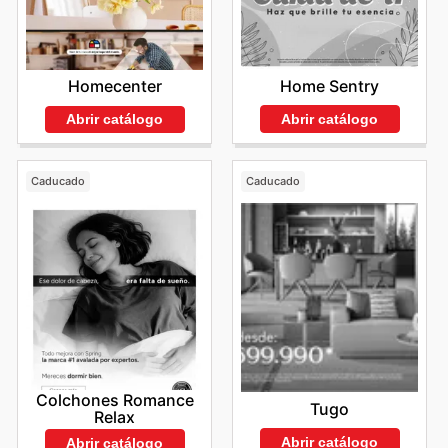
Home Sentry
Homecenter
Abrir catálogo
Abrir catálogo
Caducado
Caducado
Colchones Romance
Tugo
Relax
Abrir catálogo
Abrir catálogo