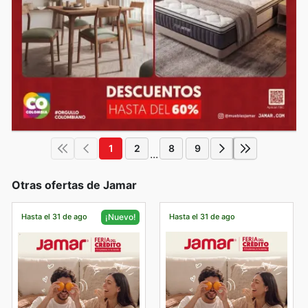
1
2
8
9
...
Otras ofertas de Jamar
Hasta el 31 de ago
Hasta el 31 de ago
¡Nuevo!