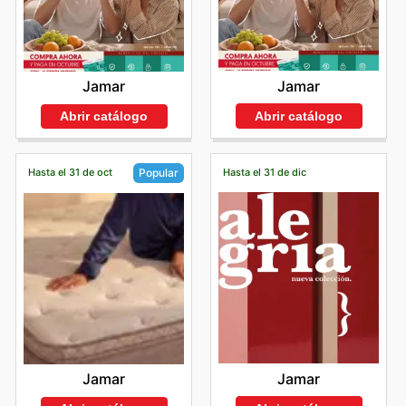
Jamar
Jamar
Abrir catálogo
Abrir catálogo
Hasta el 31 de oct
Hasta el 31 de dic
Popular
Jamar
Jamar