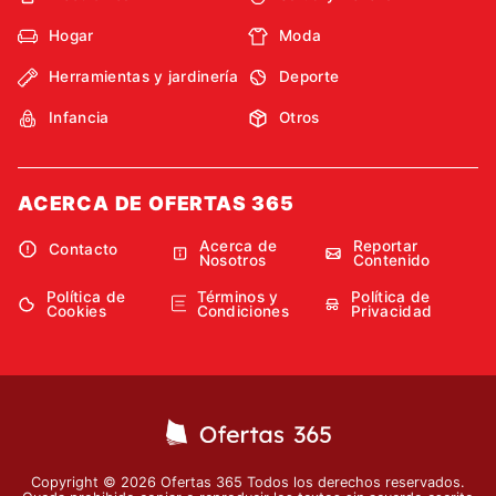
Hogar
Moda
Herramientas y jardinería
Deporte
Infancia
Otros
ACERCA DE OFERTAS 365
Acerca de
Reportar
Contacto
Nosotros
Contenido
Política de
Términos y
Política de
Cookies
Condiciones
Privacidad
Copyright © 2026 Ofertas 365 Todos los derechos reservados.