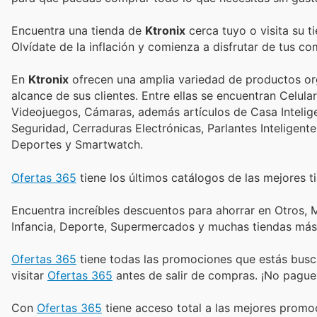
Encuentra una tienda de
Ktronix
cerca tuyo o visita su t
Olvídate de la inflación y comienza a disfrutar de tus c
En
Ktronix
ofrecen una amplia variedad de productos or
alcance de sus clientes. Entre ellas se encuentran Celul
Videojuegos, Cámaras, además artículos de Casa Intelige
Seguridad, Cerraduras Electrónicas, Parlantes Inteligent
Deportes y Smartwatch.
Ofertas 365
tiene los últimos catálogos de las mejores ti
Encuentra increíbles descuentos para ahorrar en Otros, M
Infancia, Deporte, Supermercados y muchas tiendas más
Ofertas 365
tiene todas las promociones que estás busc
visitar
Ofertas 365
antes de salir de compras. ¡No pague
Con
Ofertas 365
tiene acceso total a las mejores prom