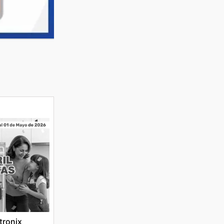
tronix