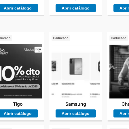
Abrir catálogo
Abri
Abrir catálogo
ducado
Caducado
Caducado
Tigo
Samsung
Cha
Abrir catálogo
Abrir catálogo
Abri