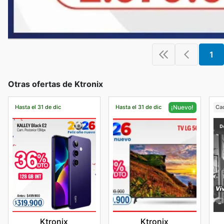
1
Otras ofertas de Ktronix
Hasta el 31 de dic
Hasta el 31 de dic
Ca
¡Nuevo!
Ktronix
Ktronix