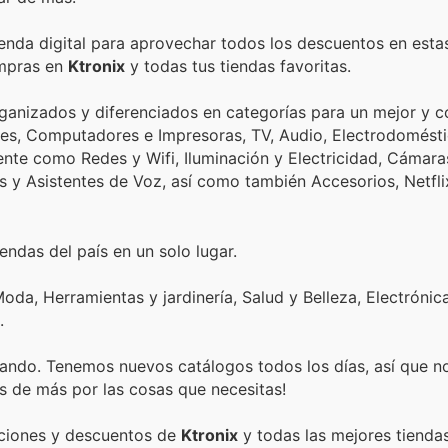
ienda digital para aprovechar todos los descuentos en esta
ompras en
Ktronix
y todas tus tiendas favoritas.
ganizados y diferenciados en categorías para un mejor y
ares, Computadores e Impresoras, TV, Audio, Electrodomésti
nte como Redes y Wifi, Iluminación y Electricidad, Cámara
es y Asistentes de Voz, así como también Accesorios, Netfli
endas del país en un solo lugar.
oda, Herramientas y jardinería, Salud y Belleza, Electrónic
.
ando. Tenemos nuevos catálogos todos los días, así que n
s de más por las cosas que necesitas!
ociones y descuentos de
Ktronix
y todas las mejores tiendas