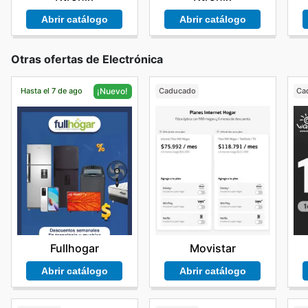
Abrir catálogo
Abrir catálogo
Otras ofertas de Electrónica
Hasta el 7 de ago
Caducado
Ca
¡Nuevo!
Movistar
Fullhogar
Abrir catálogo
Abrir catálogo