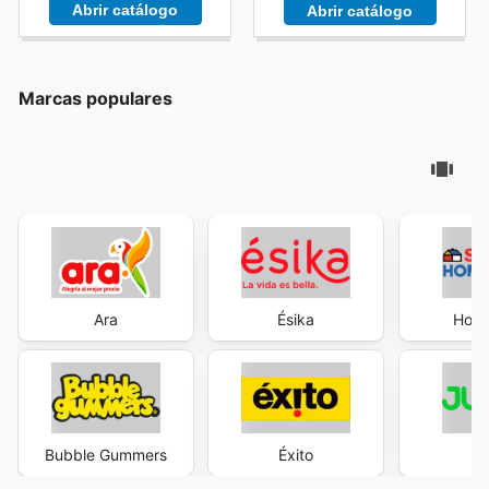
Abrir catálogo
Abrir catálogo
Marcas populares
Ara
Ésika
Home
Bubble Gummers
Éxito
J