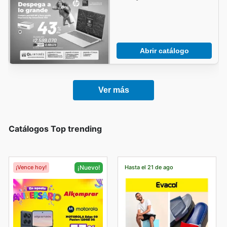
Abrir catálogo
Ver más
Catálogos Top trending
¡Vence hoy!
Hasta el 21 de ago
¡Nuevo!