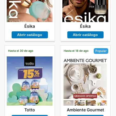
Ésika
Ésika
Abrir catálogo
Abrir catálogo
Hasta el 30 de ago
Hasta el 18 de ago
Popular
Totto
Ambiente Gourmet