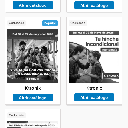
Abrir catálogo
Abrir catálogo
Caducado
Caducado
Popular
Ktronix
Ktronix
Abrir catálogo
Abrir catálogo
Caducado