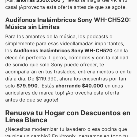
casa! ¡Aprovecha esta oferta antes de que se agote!
Audífonos Inalámbricos Sony WH-CH520:
Música sin Límites
Para los amantes de la música, los podcasts o
simplemente para esas videollamadas importantes,
los
Audífonos Inalámbricos Sony WH-CH520
son la
elección perfecta. Ligeros, cómodos y con la calidad
de sonido que solo Sony puede ofrecer, te
acompañarán en tus traslados, entrenamientos o en tu
día a día. De $119.990, ahora los encuentras por tan
solo
$79.990
. ¡Estás
ahorrando $40.000
en unos
auriculares de marca top! ¡Aprovecha esta oferta
antes de que se agote!
Renueva tu Hogar con Descuentos en
Línea Blanca
¿Necesitas modernizar tu lavadero o esa cocina que
ya pide un cambio? En Ktronix, pensamos en todo tu