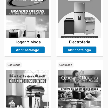
Hogar Y Moda
Electroferia
Abrir catálogo
Abrir catálogo
Caducado
Caducado