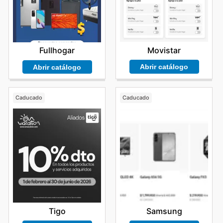
Movistar
Fullhogar
Abrir catálogo
Abrir catálogo
Caducado
Caducado
Tigo
Samsung