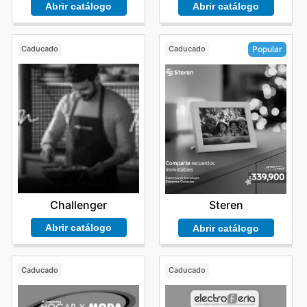
Abrir catálogo
Abrir catálogo
Caducado
Caducado
Popular
Challenger
Steren
Abrir catálogo
Abrir catálogo
Caducado
Caducado