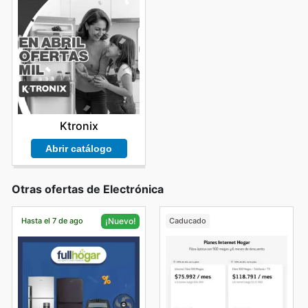
Ktronix
Abrir catálogo
Otras ofertas de Electrónica
Hasta el 7 de ago
Caducado
¡Nuevo!