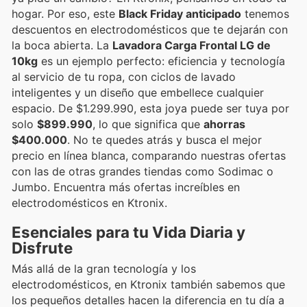
hogar. Por eso, este
Black Friday anticipado
tenemos
descuentos en electrodomésticos que te dejarán con
la boca abierta. La
Lavadora Carga Frontal LG de
10kg
es un ejemplo perfecto: eficiencia y tecnología
al servicio de tu ropa, con ciclos de lavado
inteligentes y un diseño que embellece cualquier
espacio. De $1.299.990, esta joya puede ser tuya por
solo
$899.990
, lo que significa que
ahorras
$400.000
. No te quedes atrás y busca el mejor
precio en línea blanca, comparando nuestras ofertas
con las de otras grandes tiendas como Sodimac o
Jumbo. Encuentra más ofertas increíbles en
electrodomésticos en Ktronix.
Esenciales para tu Vida Diaria y
Disfrute
Más allá de la gran tecnología y los
electrodomésticos, en Ktronix también sabemos que
los pequeños detalles hacen la diferencia en tu día a