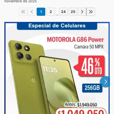
noviembre de 2025
1
2
24
25
...