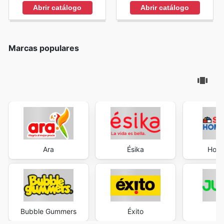
Abrir catálogo
Abrir catálogo
Marcas populares
Ara
Ésika
Home
Bubble Gummers
Éxito
J