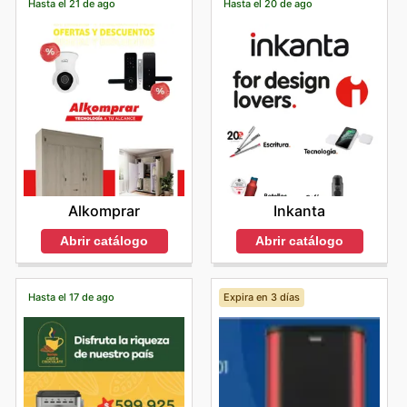
Hasta el 21 de ago
Hasta el 20 de ago
Alkomprar
Inkanta
Abrir catálogo
Abrir catálogo
Hasta el 17 de ago
Expira en 3 días