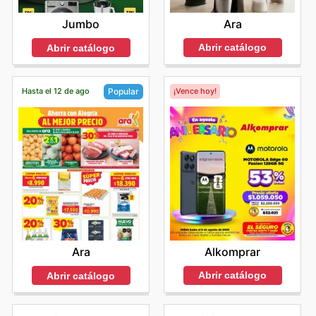
Ara
Jumbo
Abrir catálogo
Abrir catálogo
Hasta el 12 de ago
¡Vence hoy!
Popular
Alkomprar
Ara
Abrir catálogo
Abrir catálogo