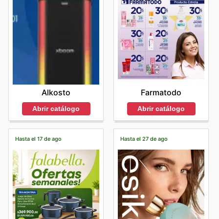
Alkosto
Farmatodo
Abrir catálogo
Abrir catálogo
Hasta el 17 de ago
Hasta el 27 de ago