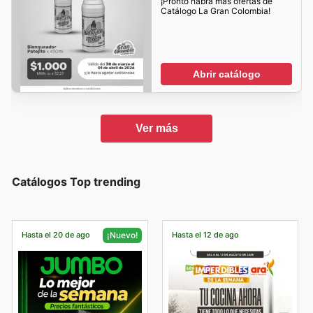
¡Pronto habrá mas ofertas de
Catálogo La Gran Colombia!
Abrir catálogo
Ver más
Catálogos Top trending
Hasta el 20 de ago
Hasta el 12 de ago
¡Nuevo!