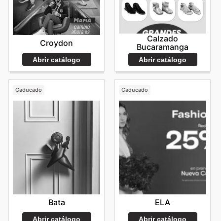
Calzado
Croydon
Bucaramanga
Abrir catálogo
Abrir catálogo
Caducado
Caducado
Bata
ELA
Abrir catálogo
Abrir catálogo