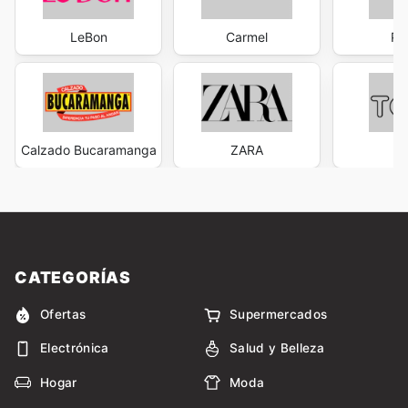
LeBon
Carmel
Pa
Calzado Bucaramanga
ZARA
T
CATEGORÍAS
Ofertas
Supermercados
Electrónica
Salud y Belleza
Hogar
Moda