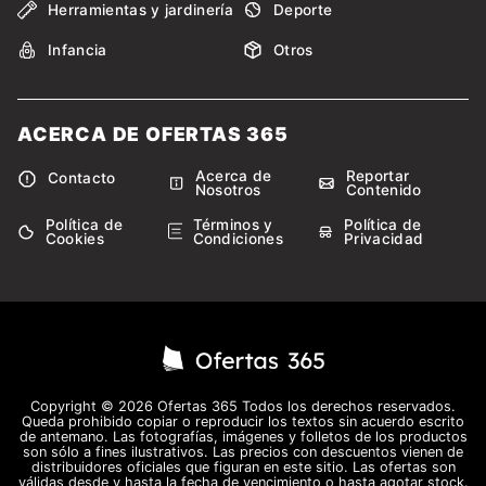
Herramientas y jardinería
Deporte
Infancia
Otros
ACERCA DE OFERTAS 365
Acerca de
Reportar
Contacto
Nosotros
Contenido
Política de
Términos y
Política de
Cookies
Condiciones
Privacidad
Copyright © 2026 Ofertas 365 Todos los derechos reservados.
Queda prohibido copiar o reproducir los textos sin acuerdo escrito
de antemano. Las fotografías, imágenes y folletos de los productos
son sólo a fines ilustrativos. Las precios con descuentos vienen de
distribuidores oficiales que figuran en este sitio. Las ofertas son
válidas desde y hasta la fecha de vencimiento o hasta agotar stock.