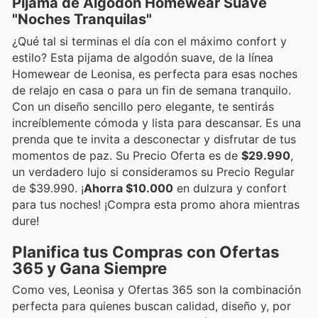
Pijama de Algodón Homewear Suave
"Noches Tranquilas"
¿Qué tal si terminas el día con el máximo confort y
estilo? Esta pijama de algodón suave, de la línea
Homewear de Leonisa, es perfecta para esas noches
de relajo en casa o para un fin de semana tranquilo.
Con un diseño sencillo pero elegante, te sentirás
increíblemente cómoda y lista para descansar. Es una
prenda que te invita a desconectar y disfrutar de tus
momentos de paz. Su Precio Oferta es de
$29.990
,
un verdadero lujo si consideramos su Precio Regular
de $39.990. ¡
Ahorra $10.000
en dulzura y confort
para tus noches! ¡Compra esta promo ahora mientras
dure!
Planifica tus Compras con Ofertas
365 y Gana Siempre
Como ves, Leonisa y Ofertas 365 son la combinación
perfecta para quienes buscan calidad, diseño y, por