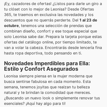
¡Ey, cazadores de ofertas! ¿Listos para darle un giro a
tu clóset con lo mejor de Leonisa? Desde Ofertas
365, te traemos en exclusiva las novedades y los
descuentos que no querrás perderte. Del
1 al 23 de
octubre
, tenemos una selección de prendas que
combinan diseño, confort y ese toque especial que
solo Leonisa sabe dar. Prepara la tarjeta porque estas
ofertas del catálogo online, por tiempo limitado, te
van a volar la cabeza. Encontrarás desde lencería fina
hasta ropa deportiva, todo pensando en ti.
Novedades Imperdibles para Ella:
Estilo y Confort Asegurados
Leonisa siempre piensa en la mujer moderna que
busca sentirse fabulosa en cada momento. Esta
semana, tenemos joyitas que realzan tu belleza
natural y te brindan la comodidad que mereces.
¿Buscando un nuevo look o simplemente renovar tus
esenciales? ¡Aquí hay algo para ti!