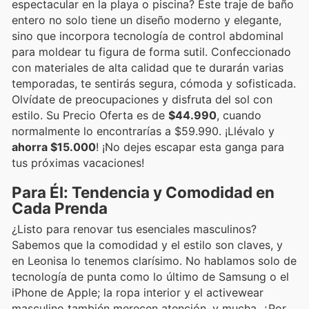
espectacular en la playa o piscina? Este traje de baño
entero no solo tiene un diseño moderno y elegante,
sino que incorpora tecnología de control abdominal
para moldear tu figura de forma sutil. Confeccionado
con materiales de alta calidad que te durarán varias
temporadas, te sentirás segura, cómoda y sofisticada.
Olvídate de preocupaciones y disfruta del sol con
estilo. Su Precio Oferta es de
$44.990
, cuando
normalmente lo encontrarías a $59.990. ¡Llévalo y
ahorra $15.000
! ¡No dejes escapar esta ganga para
tus próximas vacaciones!
Para Él: Tendencia y Comodidad en
Cada Prenda
¿Listo para renovar tus esenciales masculinos?
Sabemos que la comodidad y el estilo son claves, y
en Leonisa lo tenemos clarísimo. No hablamos solo de
tecnología de punta como lo último de Samsung o el
iPhone de Apple; la ropa interior y el activewear
masculino también merecen atención, y mucha. ¿Por