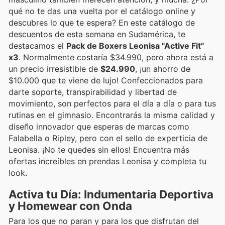
qué no te das una vuelta por el catálogo online y
descubres lo que te espera? En este catálogo de
descuentos de esta semana en Sudamérica, te
destacamos el
Pack de Boxers Leonisa "Active Fit"
x3
. Normalmente costaría $34.990, pero ahora está a
un precio irresistible de
$24.990
, ¡un ahorro de
$10.000 que te viene de lujo! Confeccionados para
darte soporte, transpirabilidad y libertad de
movimiento, son perfectos para el día a día o para tus
rutinas en el gimnasio. Encontrarás la misma calidad y
diseño innovador que esperas de marcas como
Falabella o Ripley, pero con el sello de experticia de
Leonisa. ¡No te quedes sin ellos! Encuentra más
ofertas increíbles en prendas Leonisa y completa tu
look.
Activa tu Día: Indumentaria Deportiva
y Homewear con Onda
Para los que no paran y para los que disfrutan del