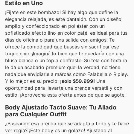
Estilo en Uno
¡Fijate en este bombazo! Si hay algo que define la
elegancia relajada, es este pantalón. Con un diseño
amplio y confeccionado en poliéster con un
sofisticado efecto lino en color café, es ideal para tus
días de oficina o para una salida con amigos. Te
ofrece la comodidad que buscás sin sacrificar ese
toque chic. ¡Imaginá lo bien que te quedaría con una
blusa blanca o un top a contraste! Su tela con textura
le da un acabado premium que, la verdad, no tiene
nada que envidiarle a marcas como Falabella o Ripley.
Y lo mejor es su precio:
¡solo $59.999!
Una
oportunidad para llevarte una prenda versátil y con
estilo. ¡Aprovecha esta oferta antes de que se agote!
Body Ajustado Tacto Suave: Tu Aliado
para Cualquier Outfit
¿Buscando esa prenda que se adapta a todo y te hace
ver regia? ¡Este body es un golazo! Ajustado al