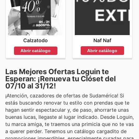
Naf Naf
Calzatodo
Abrir catálogo
Abrir catálogo
Las Mejores Ofertas Loguin te
Esperan: ¡Renueva tu Clóset del
07/10 al 31/12!
¡Atención, cazadores de ofertas de Sudamérica! Si
estás buscando renovar tu estilo con prendas que te
hagan sentir espectacular y, de paso, ahorrarte unas
buenas lucas, llegaste al lugar indicado. Desde Loguin,
tu marca amiga, te traemos una primicia que no te vas
a querer perder. Tenemos un catálogo cargadito de
promociones imperdibles, especialmente curadas para