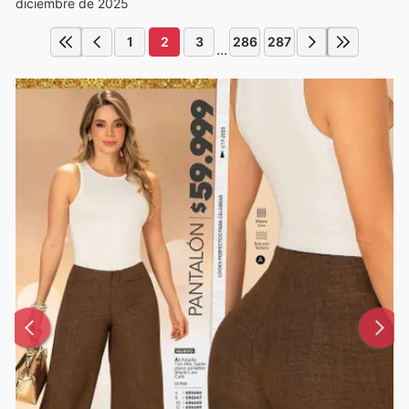
diciembre de 2025
1
2
3
286
287
...