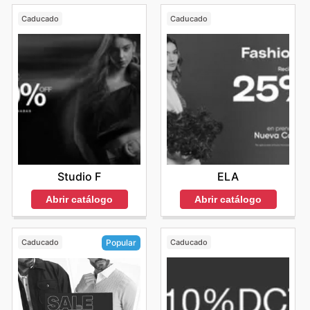
Caducado
Caducado
Studio F
ELA
Abrir catálogo
Abrir catálogo
Caducado
Caducado
Popular