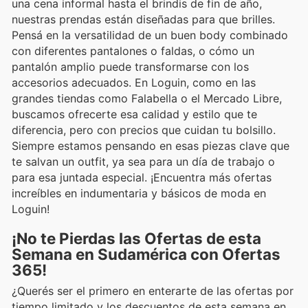
una cena informal hasta el brindis de fin de año,
nuestras prendas están diseñadas para que brilles.
Pensá en la versatilidad de un buen body combinado
con diferentes pantalones o faldas, o cómo un
pantalón amplio puede transformarse con los
accesorios adecuados. En Loguin, como en las
grandes tiendas como Falabella o el Mercado Libre,
buscamos ofrecerte esa calidad y estilo que te
diferencia, pero con precios que cuidan tu bolsillo.
Siempre estamos pensando en esas piezas clave que
te salvan un outfit, ya sea para un día de trabajo o
para esa juntada especial. ¡Encuentra más ofertas
increíbles en indumentaria y básicos de moda en
Loguin!
¡No te Pierdas las Ofertas de esta
Semana en Sudamérica con Ofertas
365!
¿Querés ser el primero en enterarte de las ofertas por
tiempo limitado y los descuentos de esta semana en