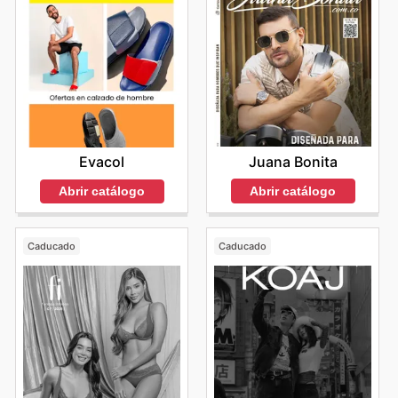
Juana Bonita
Evacol
Abrir catálogo
Abrir catálogo
Caducado
Caducado