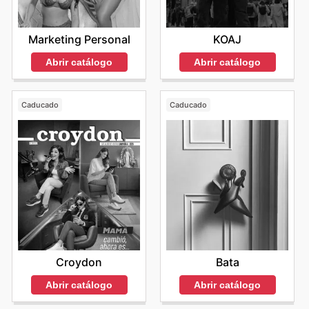
Marketing Personal
KOAJ
Abrir catálogo
Abrir catálogo
Caducado
Caducado
Croydon
Bata
Abrir catálogo
Abrir catálogo