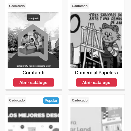
Caducado
Caducado
Comfandi
Comercial Papelera
Abrir catálogo
Abrir catálogo
Caducado
Caducado
Popular