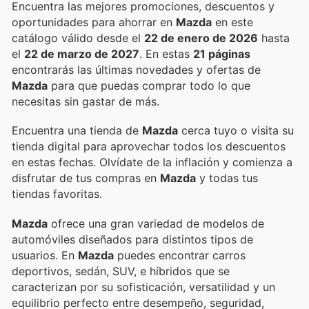
Encuentra las mejores promociones, descuentos y
oportunidades para ahorrar en
Mazda
en este
catálogo válido desde el
22 de enero de 2026
hasta
el
22 de marzo de 2027
. En estas
21 páginas
encontrarás las últimas novedades y ofertas de
Mazda
para que puedas comprar todo lo que
necesitas sin gastar de más.
Encuentra una tienda de
Mazda
cerca tuyo o visita su
tienda digital para aprovechar todos los descuentos
en estas fechas. Olvídate de la inflación y comienza a
disfrutar de tus compras en
Mazda
y todas tus
tiendas favoritas.
Mazda
ofrece una gran variedad de modelos de
automóviles diseñados para distintos tipos de
usuarios. En
Mazda
puedes encontrar carros
deportivos, sedán, SUV, e híbridos que se
caracterizan por su sofisticación, versatilidad y un
equilibrio perfecto entre desempeño, seguridad,