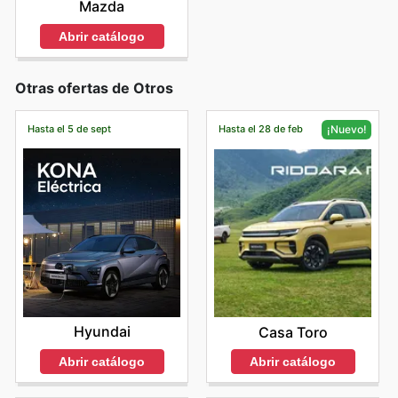
Mazda
Abrir catálogo
Otras ofertas de Otros
Hasta el 5 de sept
Hasta el 28 de feb
¡Nuevo!
Hyundai
Casa Toro
Abrir catálogo
Abrir catálogo