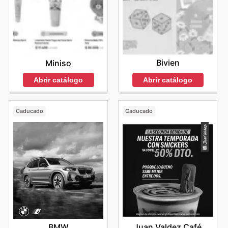
Bivien
Miniso
Abrir catálogo
Abrir catálogo
Caducado
Caducado
BMW
Juan Valdez Café