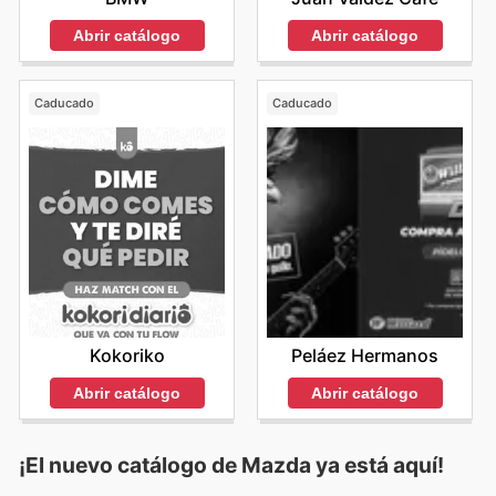
Abrir catálogo
Abrir catálogo
Caducado
Caducado
Kokoriko
Peláez Hermanos
Abrir catálogo
Abrir catálogo
¡El nuevo catálogo de
Mazda
ya está aquí!