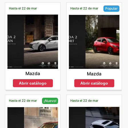
Hasta el 22 de mar
Hasta el 22 de mar
Popular
Mazda
Mazda
Abrir catálogo
Abrir catálogo
Hasta el 22 de mar
Hasta el 22 de mar
¡Nuevo!