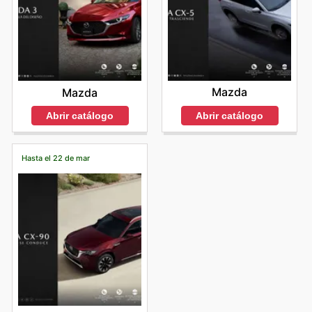
Mazda
Mazda
Abrir catálogo
Abrir catálogo
Hasta el 22 de mar