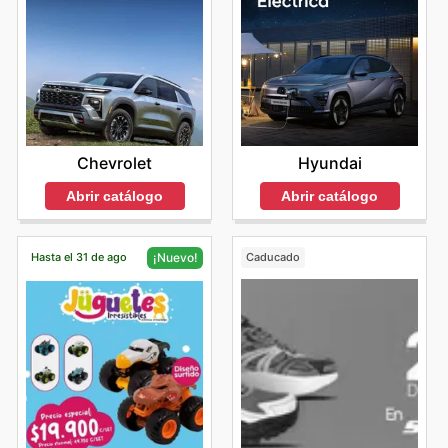
Chevrolet
Hyundai
Abrir catálogo
Abrir catálogo
Hasta el 31 de ago
Caducado
¡Nuevo!