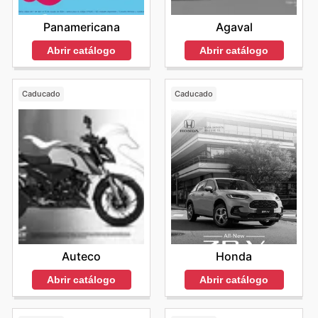
Agaval
Panamericana
Abrir catálogo
Abrir catálogo
Caducado
Caducado
Auteco
Honda
Abrir catálogo
Abrir catálogo