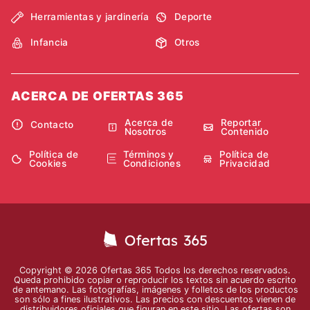
Herramientas y jardinería
Deporte
Infancia
Otros
ACERCA DE OFERTAS 365
Acerca de
Reportar
Contacto
Nosotros
Contenido
Política de
Términos y
Política de
Cookies
Condiciones
Privacidad
Copyright © 2026 Ofertas 365 Todos los derechos reservados.
Queda prohibido copiar o reproducir los textos sin acuerdo escrito
de antemano. Las fotografías, imágenes y folletos de los productos
son sólo a fines ilustrativos. Las precios con descuentos vienen de
distribuidores oficiales que figuran en este sitio. Las ofertas son