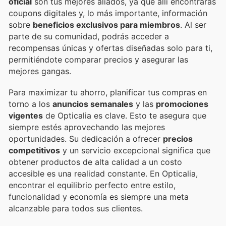
oficial
son tus mejores aliados, ya que allí encontrarás
coupons digitales y, lo más importante, información
sobre
beneficios exclusivos para miembros
. Al ser
parte de su comunidad, podrás acceder a
recompensas únicas y ofertas diseñadas solo para ti,
permitiéndote comparar precios y asegurar las
mejores gangas.
Para maximizar tu ahorro, planificar tus compras en
torno a los
anuncios semanales
y las
promociones
vigentes
de Opticalia es clave. Esto te asegura que
siempre estés aprovechando las mejores
oportunidades. Su dedicación a ofrecer
precios
competitivos
y un servicio excepcional significa que
obtener productos de alta calidad a un costo
accesible es una realidad constante. En Opticalia,
encontrar el equilibrio perfecto entre estilo,
funcionalidad y economía es siempre una meta
alcanzable para todos sus clientes.