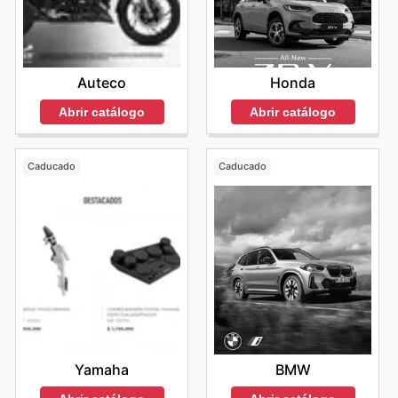
Auteco
Honda
Abrir catálogo
Abrir catálogo
Caducado
Caducado
Yamaha
BMW