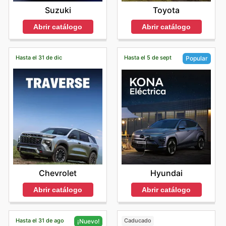
Suzuki
Toyota
Abrir catálogo
Abrir catálogo
Hasta el 31 de dic
Hasta el 5 de sept
Popular
Chevrolet
Hyundai
Abrir catálogo
Abrir catálogo
Hasta el 31 de ago
Caducado
¡Nuevo!