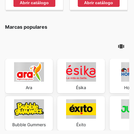
Abrir catálogo
Abrir catálogo
Marcas populares
Ara
Ésika
Home
Bubble Gummers
Éxito
J