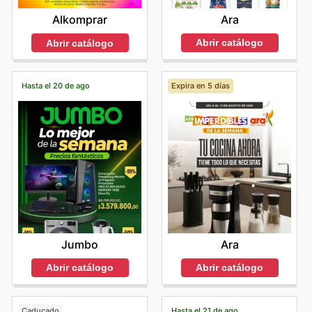
Ara
Alkomprar
Abrir catálogo
Abrir catálogo
Hasta el 20 de ago
Expira en 5 días
Jumbo
Ara
Abrir catálogo
Abrir catálogo
Caducado
Hasta el 21 de ago