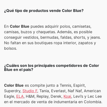
¿Qué tipo de productos vende Color Blue?
En
Color Blue
puedes adquirir polos, camisetas,
camisas, buzos y chaquetas. Además, es posible
conseguir vestidos, bermudas, faldas, shorts, y jeans.
No faltan en sus boutiques ropa interior, zapatos y
bolsos.
¿Cuáles son los principales competidores de Color
Blue en el país?
Color Blue
es compite junto a Tennis, Espirit,
Superdry,
Studio F
, Tania, Everlast, Naf Naf, American
Eagle,
ELA
, H&M, Replay, Derek,
Koaj
, Levi’s y Lec Lee
en el mercado de venta de indumentaria en Colombia.