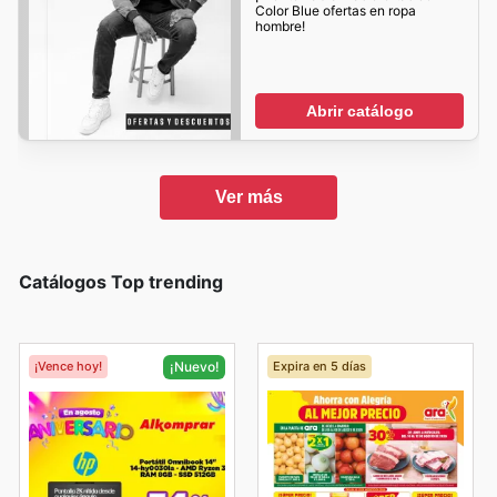
Color Blue ofertas en ropa
hombre!
Abrir catálogo
Ver más
Catálogos Top trending
¡Vence hoy!
Expira en 5 días
¡Nuevo!