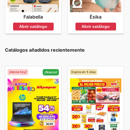
Falabella
Ésika
Abrir catálogo
Abrir catálogo
Catálogos añadidos recientemente
¡Vence hoy!
Expira en 5 días
¡Nuevo!