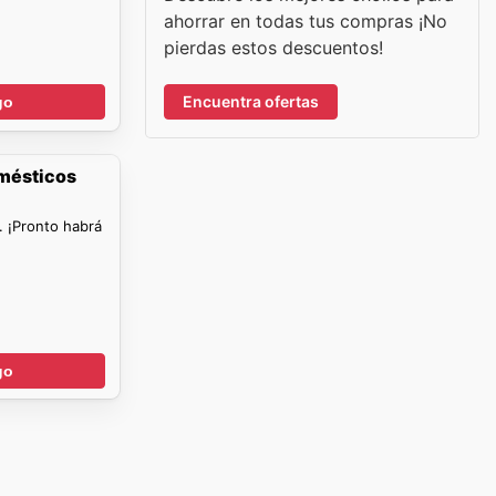
ahorrar en todas tus compras ¡No
pierdas estos descuentos!
Encuentra ofertas
go
omésticos
. ¡Pronto habrá
go