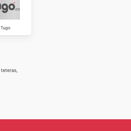
Tugo
teteras,