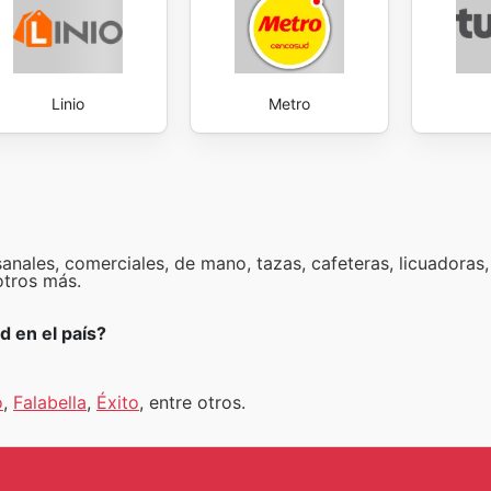
Linio
Metro
nales, comerciales, de mano, tazas, cafeteras, licuadoras, 
otros más.
d en el país?
o
,
Falabella
,
Éxito
, entre otros.