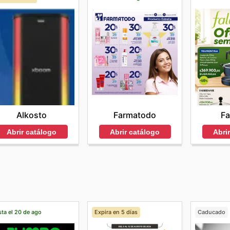
Alkosto
Farmatodo
Fa
Abrir catálogo
Abrir catálogo
Abri
ta el 20 de ago
Expira en 5 días
Caducado