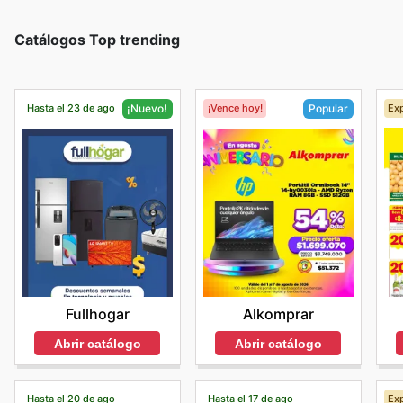
Catálogos Top trending
Hasta el 23 de ago
¡Vence hoy!
Exp
¡Nuevo!
Popular
Fullhogar
Alkomprar
Abrir catálogo
Abrir catálogo
Hasta el 20 de ago
Hasta el 17 de ago
Exp