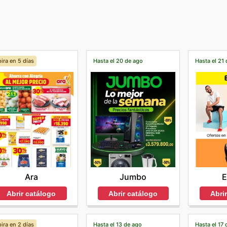
ira en 5 días
Hasta el 20 de ago
Hasta el 21
Ara
Jumbo
E
Abrir catálogo
Abrir catálogo
Abri
ira en 2 días
Hasta el 13 de ago
Hasta el 17