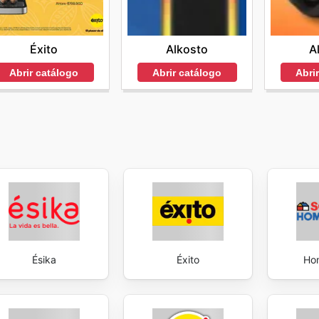
Éxito
Alkosto
A
Abrir catálogo
Abrir catálogo
Abri
Ésika
Éxito
Ho