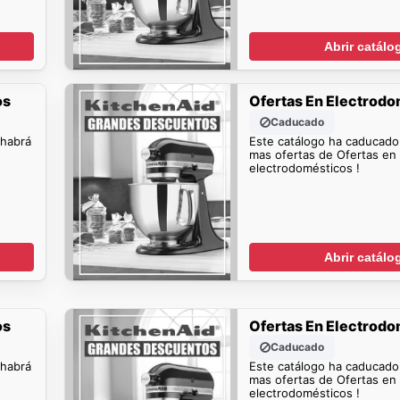
Abrir catálo
os
Ofertas En Electrod
Caducado
 habrá
Este catálogo ha caducado
mas ofertas de Ofertas en
electrodomésticos !
Abrir catálo
os
Ofertas En Electrod
Caducado
 habrá
Este catálogo ha caducado
mas ofertas de Ofertas en
electrodomésticos !