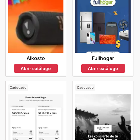
Fullhogar
Alkosto
Abrir catálogo
Abrir catálogo
Caducado
Caducado