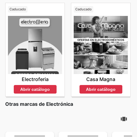
Caducado
Caducado
Electroferia
Casa Magna
Abrir catálogo
Abrir catálogo
Otras marcas de Electrónica