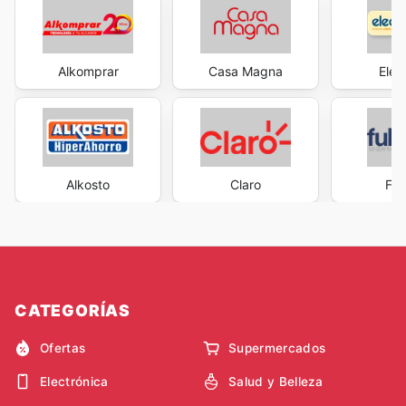
Alkomprar
Casa Magna
Elec
Alkosto
Claro
Ful
CATEGORÍAS
Ofertas
Supermercados
Electrónica
Salud y Belleza