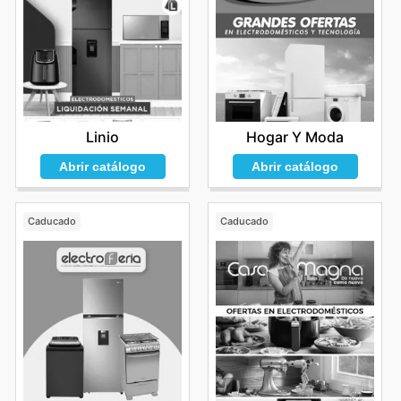
Linio
Hogar Y Moda
Abrir catálogo
Abrir catálogo
Caducado
Caducado