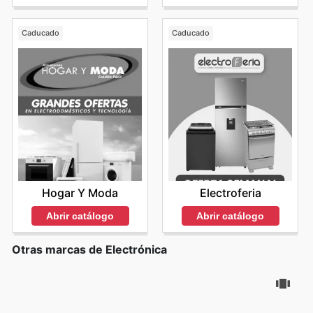
Caducado
Caducado
Hogar Y Moda
Electroferia
Abrir catálogo
Abrir catálogo
Otras marcas de Electrónica