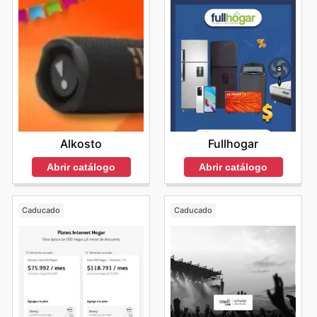
Alkosto
Fullhogar
Abrir catálogo
Abrir catálogo
Caducado
Caducado