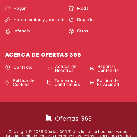
Hogar
Moda
Herramientas y jardinería
Deporte
Infancia
Otros
ACERCA DE OFERTAS 365
Acerca de
Reportar
Contacto
Nosotros
Contenido
Política de
Términos y
Política de
Cookies
Condiciones
Privacidad
Copyright © 2026 Ofertas 365 Todos los derechos reservados.
Queda prohibido copiar o reproducir los textos sin acuerdo escrito