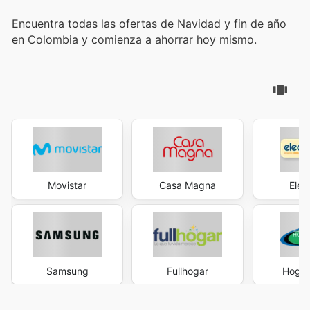
Encuentra todas las ofertas de Navidad y fin de año
en Colombia y comienza a ahorrar hoy mismo.
Movistar
Casa Magna
Elec
Samsung
Fullhogar
Hogar