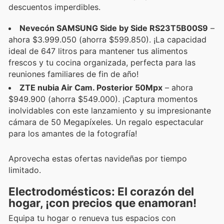
descuentos imperdibles.
Nevecón SAMSUNG Side by Side RS23T5B00S9
–
ahora $3.999.050 (ahorra $599.850). ¡La capacidad
ideal de 647 litros para mantener tus alimentos
frescos y tu cocina organizada, perfecta para las
reuniones familiares de fin de año!
ZTE nubia Air Cam. Posterior 50Mpx
– ahora
$949.900 (ahorra $549.000). ¡Captura momentos
inolvidables con este lanzamiento y su impresionante
cámara de 50 Megapíxeles. Un regalo espectacular
para los amantes de la fotografía!
Aprovecha estas ofertas navideñas por tiempo
limitado.
Electrodomésticos: El corazón del
hogar, ¡con precios que enamoran!
Equipa tu hogar o renueva tus espacios con