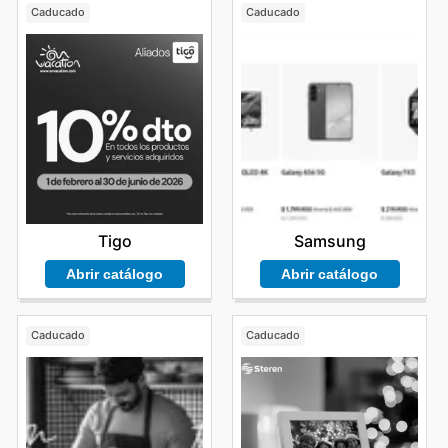
Caducado
Caducado
Tigo
Samsung
Abrir catálogo
Abrir catálogo
Caducado
Caducado