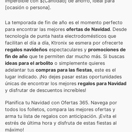
imperdible con $[Cantidad] de ahorro, ideal para
[ocasión o persona].
La temporada de fin de año es el momento perfecto
para encontrar las mejores
ofertas de Navidad
. Desde
tecnología de punta hasta electrodomésticos que
facilitan el día a día, Ktronix se esmera por ofrecerte
regalos navideños
espectaculares y
promociones de
fin de año
que te permiten dar mucho más. Si buscas
ideas para el arbolito
o simplemente quieres
adelantar tus
compras para las fiestas
, este es el
lugar indicado. ¡No dejes pasar estas oportunidades
únicas de encontrar los mejores
regalos para Navidad
y disfrutar de descuentos increíbles!
Planifica tu Navidad con Ofertas 365. Navega por
todos los folletos, compara las mejores ofertas y
arma tu lista de regalos con anticipación. ¡Evita el
estrés de última hora y disfruta de estas fiestas al
máximo!