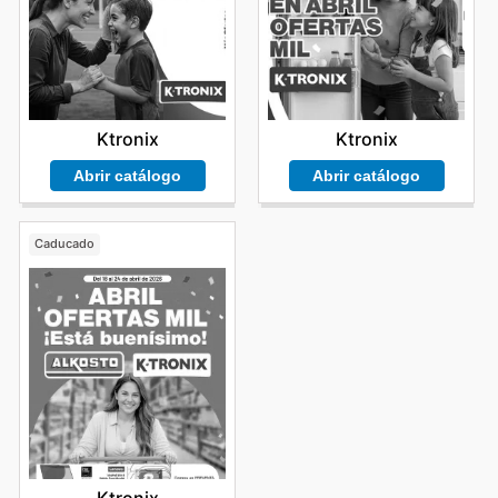
Ktronix
Ktronix
Abrir catálogo
Abrir catálogo
Caducado
Ktronix