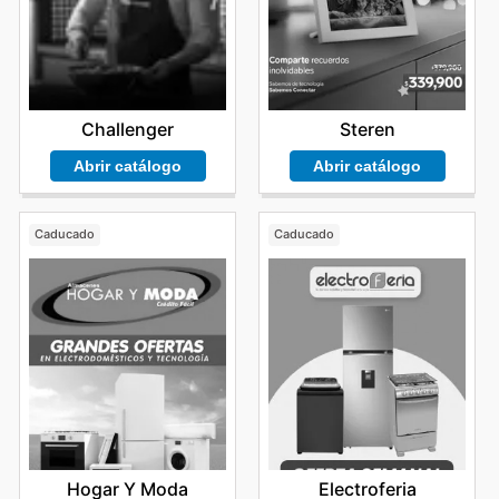
Challenger
Steren
Abrir catálogo
Abrir catálogo
Caducado
Caducado
Hogar Y Moda
Electroferia