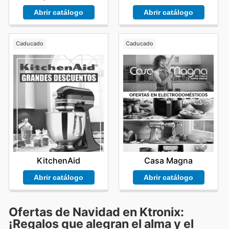
Abrir catálogo
Abrir catálogo
Caducado
Caducado
KitchenAid
Casa Magna
Abrir catálogo
Abrir catálogo
Ofertas de Navidad en Ktronix:
¡Regalos que alegran el alma y el