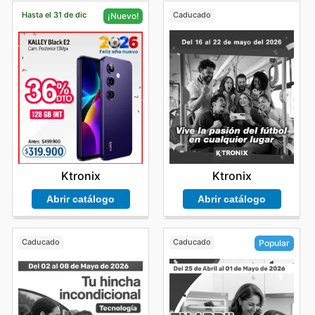
Hasta el 31 de dic
Caducado
¡Nuevo!
Ktronix
Ktronix
Abrir catálogo
Abrir catálogo
Caducado
Caducado
Popular