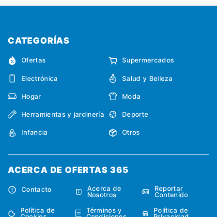
CATEGORÍAS
Ofertas
Supermercados
Electrónica
Salud y Belleza
Hogar
Moda
Herramientas y jardinería
Deporte
Infancia
Otros
ACERCA DE OFERTAS 365
Acerca de
Reportar
Contacto
Nosotros
Contenido
Política de
Términos y
Política de
Cookies
Condiciones
Privacidad