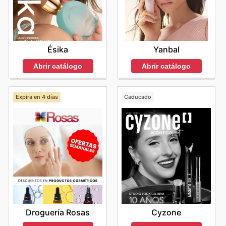
Yanbal
Ésika
Abrir catálogo
Abrir catálogo
Expira en 4 días
Caducado
Droguería Rosas
Cyzone