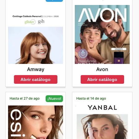
Avon
Amway
Abrir catálogo
Abrir catálogo
Hasta el 27 de ago
Hasta el 14 de ago
¡Nuevo!