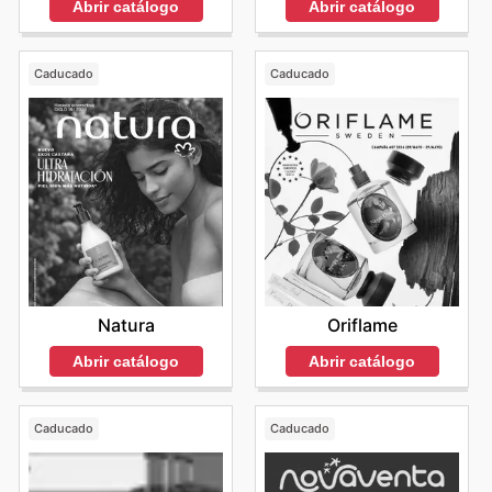
Abrir catálogo
Abrir catálogo
Caducado
Caducado
Natura
Oriflame
Abrir catálogo
Abrir catálogo
Caducado
Caducado