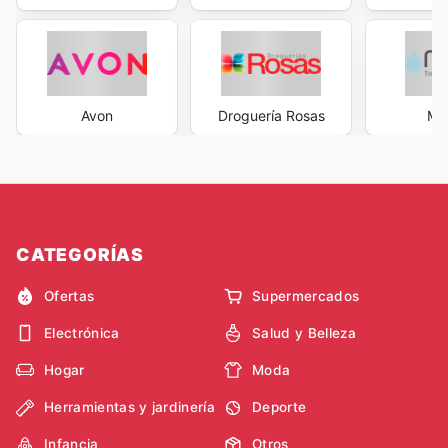
Avon
Droguería Rosas
Med
CATEGORÍAS
Ofertas
Supermercados
Electrónica
Salud y Belleza
Hogar
Moda
Herramientas y jardinería
Deporte
Infancia
Otros