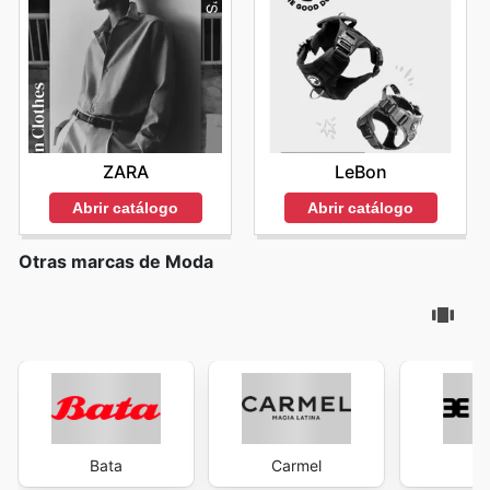
ZARA
LeBon
Abrir catálogo
Abrir catálogo
Otras marcas de Moda
Bata
Carmel
Ev