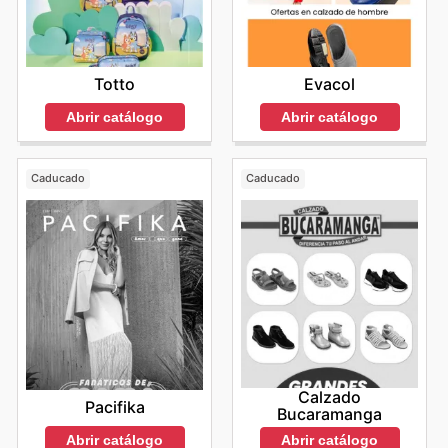
Totto
Evacol
Abrir catálogo
Abrir catálogo
Caducado
Caducado
Calzado
Pacifika
Bucaramanga
Abrir catálogo
Abrir catálogo