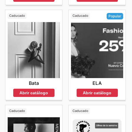
Caducado
Caducado
Popular
Bata
ELA
Abrir catálogo
Abrir catálogo
Caducado
Caducado