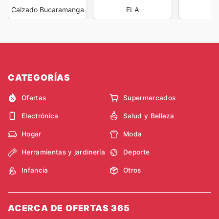
Calzado Bucaramanga
ELA
L
CATEGORÍAS
Ofertas
Supermercados
Electrónica
Salud y Belleza
Hogar
Moda
Herramientas y jardinería
Deporte
Infancia
Otros
ACERCA DE OFERTAS 365