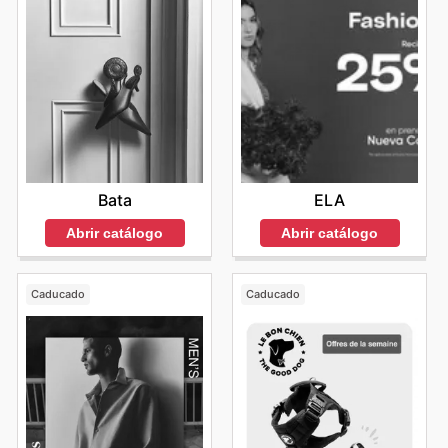
Bata
ELA
Abrir catálogo
Abrir catálogo
Caducado
Caducado