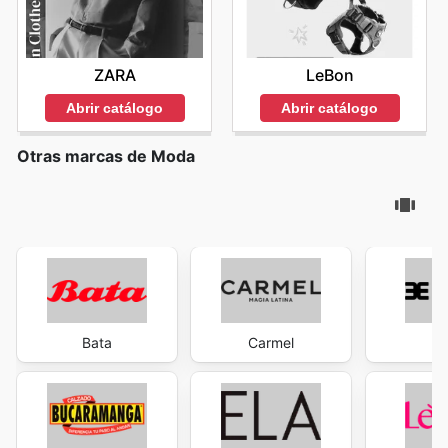
ZARA
LeBon
Abrir catálogo
Abrir catálogo
Otras marcas de Moda
Bata
Carmel
Ev