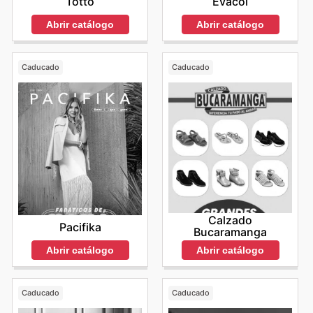
Totto
Evacol
Abrir catálogo
Abrir catálogo
Caducado
Caducado
Calzado
Pacifika
Bucaramanga
Abrir catálogo
Abrir catálogo
Caducado
Caducado