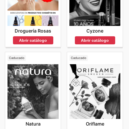
Droguería Rosas
Cyzone
Abrir catálogo
Abrir catálogo
Caducado
Caducado
Natura
Oriflame