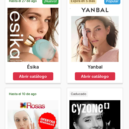
Hasta el 27 de ago
Expira en 5 días
¡Nuevo!
Popular
Ésika
Yanbal
Abrir catálogo
Abrir catálogo
Hasta el 10 de ago
Caducado