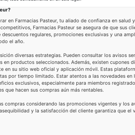
teur?
r en Farmacias Pasteur, tu aliado de confianza en salud y
 competitivos, Farmacias Pasteur se asegura de que sus cli
 descuentos regulares, promociones exclusivas y una ampl
odo el año.
osición diversas estrategias. Pueden consultar los avisos s
os en productos seleccionados. Además, existen cupones di
en su sitio web oficial y aplicación móvil. Estas platafor
as por tiempo limitado. Estar atentos a las novedades en l
ficios exclusivos, especialmente para miembros registrado
es que hacen sus compras aún más rentables.
sus compras considerando las promociones vigentes y los a
quibilidad y la satisfacción del cliente garantiza que el 