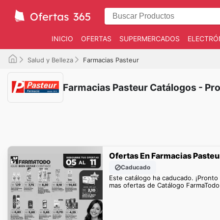
INICIO
OFERTAS
SUPERMERCADOS
ELECTRÓ
Salud y Belleza
Farmacias Pasteur
Farmacias Pasteur Catálogos - P
Ofertas En Farmacias Pasteu
Caducado
Este catálogo ha caducado. ¡Pronto
mas ofertas de Catálogo FarmaTodo