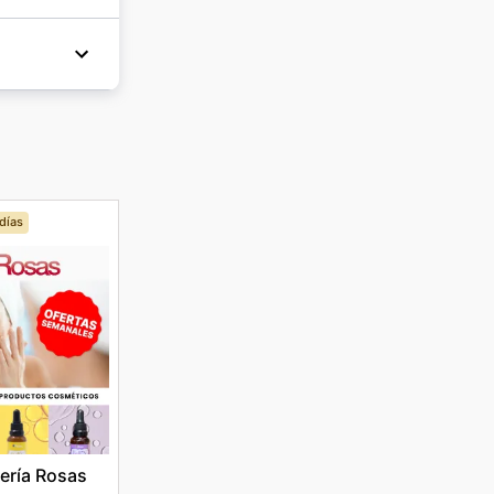
días
ería Rosas