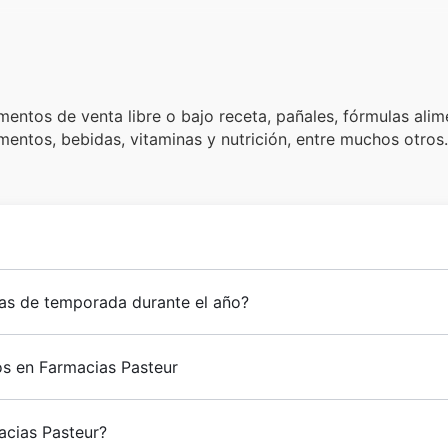
tos de venta libre o bajo receta, pañales, fórmulas alime
entos, bebidas, vitaminas y nutrición, entre muchos otros.
tas de temporada durante el año?
os en Farmacias Pasteur
acias Pasteur?