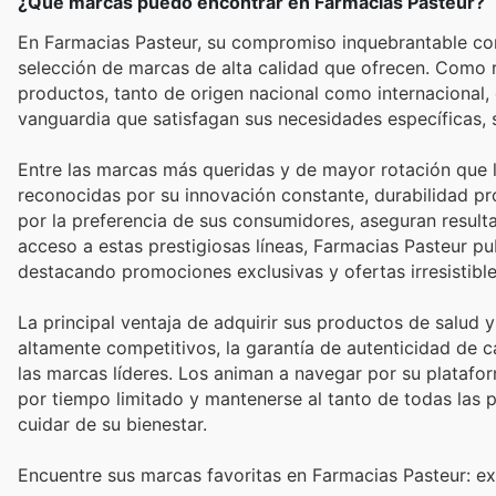
¿Qué marcas puedo encontrar en Farmacias Pasteur?
En Farmacias Pasteur, su compromiso inquebrantable con 
selección de marcas de alta calidad que ofrecen. Como r
productos, tanto de origen nacional como internacional,
vanguardia que satisfagan sus necesidades específicas, s
Entre las marcas más queridas y de mayor rotación que l
reconocidas por su innovación constante, durabilidad pr
por la preferencia de sus consumidores, aseguran resultad
acceso a estas prestigiosas líneas, Farmacias Pasteur p
destacando promociones exclusivas y ofertas irresistibl
La principal ventaja de adquirir sus productos de salud 
altamente competitivos, la garantía de autenticidad de c
las marcas líderes. Los animan a navegar por su platafor
por tiempo limitado y mantenerse al tanto de todas las 
cuidar de su bienestar.
Encuentre sus marcas favoritas en Farmacias Pasteur: ex