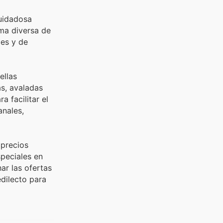
cuidadosa
ama diversa de
les y de
ellas
as, avaladas
 facilitar el
anales,
 precios
speciales en
ar las ofertas
dilecto para