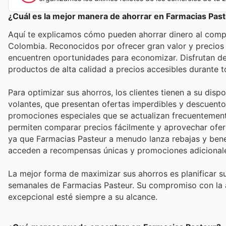
¿Cuál es la mejor manera de ahorrar en Farmacias Pas
Aquí te explicamos cómo pueden ahorrar dinero al compra
Colombia. Reconocidos por ofrecer gran valor y precios
encuentren oportunidades para economizar. Disfrutan de
productos de alta calidad a precios accesibles durante t
Para optimizar sus ahorros, los clientes tienen a su disp
volantes, que presentan ofertas imperdibles y descuent
promociones especiales que se actualizan frecuentemente 
permiten comparar precios fácilmente y aprovechar ofert
ya que Farmacias Pasteur a menudo lanza rebajas y bene
acceden a recompensas únicas y promociones adicional
La mejor forma de maximizar sus ahorros es planificar 
semanales de Farmacias Pasteur. Su compromiso con la ase
excepcional esté siempre a su alcance.