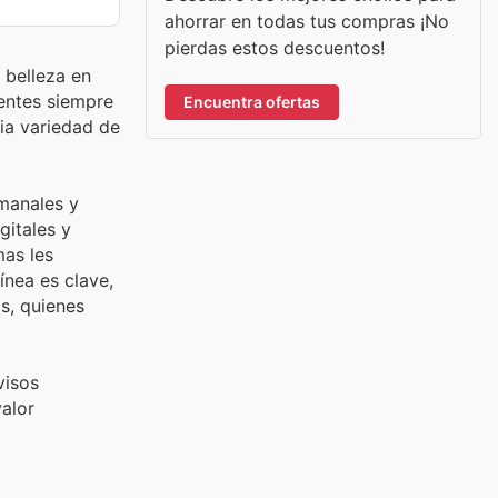
ahorrar en todas tus compras ¡No
pierdas estos descuentos!
 belleza en
entes siempre
Encuentra ofertas
ia variedad de
emanales y
gitales y
mas les
ínea es clave,
s, quienes
visos
valor