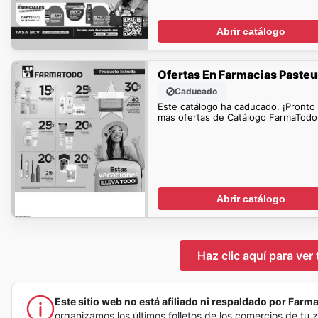
Abrir catálogo
Ofertas En Farmacias Pasteu
Caducado
Este catálogo ha caducado. ¡Pronto
mas ofertas de Catálogo FarmaTodo
Abrir catálogo
Haz clic aquí para ver
Este sitio web no está afiliado ni respaldado por Farmac
organizamos los últimos folletos de los comercios de tu