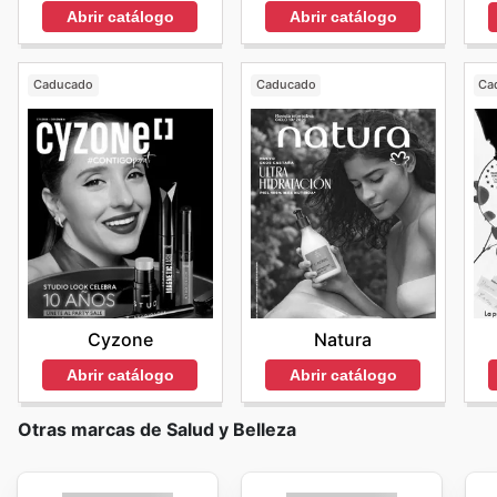
Abrir catálogo
Abrir catálogo
Caducado
Caducado
Ca
Cyzone
Natura
Abrir catálogo
Abrir catálogo
Otras marcas de Salud y Belleza