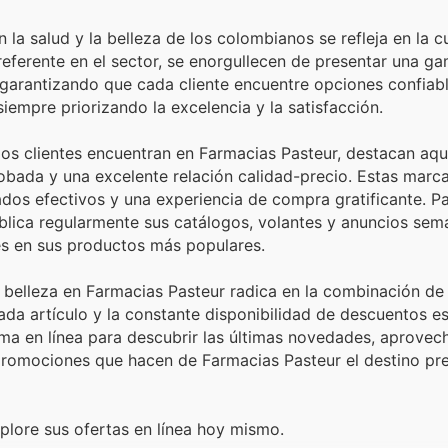
la salud y la belleza de los colombianos se refleja en la 
eferente en el sector, se enorgullecen de presentar una g
 garantizando que cada cliente encuentre opciones confiab
iempre priorizando la excelencia y la satisfacción.
os clientes encuentran en Farmacias Pasteur, destacan aqu
obada y una excelente relación calidad-precio. Estas marc
os efectivos y una experiencia de compra gratificante. Para
ublica regularmente sus catálogos, volantes y anuncios sem
es en sus productos más populares.
y belleza en Farmacias Pasteur radica en la combinación de
ada artículo y la constante disponibilidad de descuentos e
ma en línea para descubrir las últimas novedades, aprovech
promociones que hacen de Farmacias Pasteur el destino pre
plore sus ofertas en línea hoy mismo.