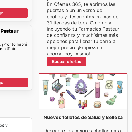
En Ofertas 365, te abrimos las
puertas a un universo de
go
chollos y descuentos en más de
31 tiendas de toda Colombia,
incluyendo tu Farmacias Pasteur
 Pasteur
de confianza y muchísimas más
opciones para llenar tu carro al
. ¡Pronto habrá
mejor precio. ¡Empieza a
armaTodo!
ahorrar hoy mismo!
Buscar ofertas
go
Nuevos folletos de Salud y Belleza
os y
Descubre los mejores chollos para