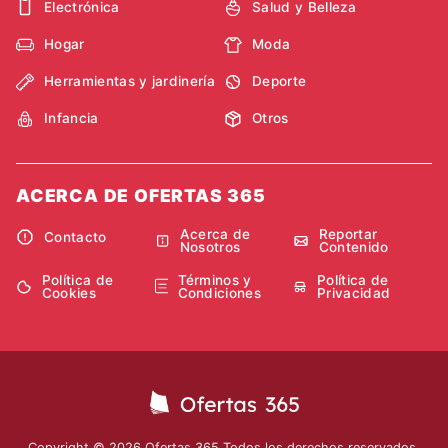
Electrónica
Salud y Belleza
Hogar
Moda
Herramientas y jardinería
Deporte
Infancia
Otros
ACERCA DE OFERTAS 365
Acerca de
Reportar
Contacto
Nosotros
Contenido
Política de
Términos y
Política de
Cookies
Condiciones
Privacidad
Copyright © 2026 Ofertas 365 Todos los derechos reservados.