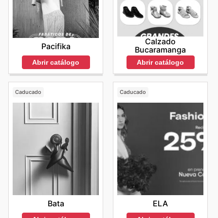
Calzado
Pacifika
Bucaramanga
Abrir catálogo
Abrir catálogo
Caducado
Caducado
Bata
ELA