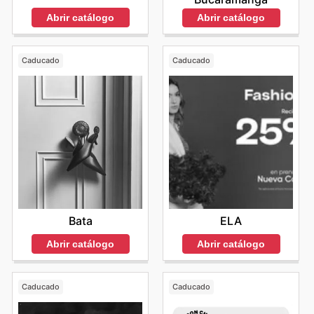
Abrir catálogo
Abrir catálogo
Caducado
Caducado
Bata
ELA
Abrir catálogo
Abrir catálogo
Caducado
Caducado