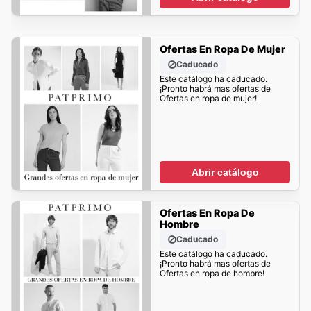
Ofertas En Ropa De Mujer
Caducado
Este catálogo ha caducado.
¡Pronto habrá mas ofertas de
Ofertas en ropa de mujer!
Abrir catálogo
Ofertas En Ropa De
Hombre
Caducado
Este catálogo ha caducado.
¡Pronto habrá mas ofertas de
Ofertas en ropa de hombre!