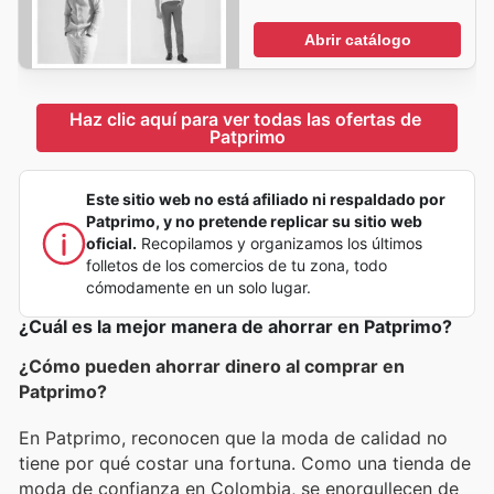
Abrir catálogo
Haz clic aquí para ver todas las ofertas de 
Patprimo
Este sitio web no está afiliado ni respaldado por
Patprimo, y no pretende replicar su sitio web
oficial.
Recopilamos y organizamos los últimos
folletos de los comercios de tu zona, todo
cómodamente en un solo lugar.
¿Cuál es la mejor manera de ahorrar en Patprimo?
¿Cómo pueden ahorrar dinero al comprar en
Patprimo?
En Patprimo, reconocen que la moda de calidad no
tiene por qué costar una fortuna. Como una tienda de
moda de confianza en Colombia, se enorgullecen de