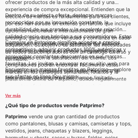
ofrecer productos de la más alta calidad y una
experiencia de compra excepcional. Entienden que la
Dentro de su selecta oferta, destacan marcas
elección de marcas es fundamental para sus clientes,
reconocidas por su innovación constante, la
por eso han curado un extenso portafolio que incluye
durabilidad de sus prendas y la excelente relación
opciones nacionales e internacionales de gran
calidad-precio que brindan a sus consumidores. Estas
prestigio, garantizando variedad y confianza en cada
Comprar en Patprimo significa acceder a precios
marcas se han ganado la preferencia del público
adquisición. Su objetivo es satisfacer las necesidades
competitivos, adquirir productos 100% auténticos y
colombiano gracias a su diseño vanguardista y al
de todos sus compradores con un catálogo diverso y
aprovechar constantes descuentos en sus marcas
compromiso con la satisfacción del cliente. Los
confiable.
favoritas. Les invitan a navegar por su sitio web para
compradores podrán encontrar fácilmente estas
Encuentre sus marcas favoritas en Patprimo—explore
descubrir las novedades más recientes y estar al
marcas en los catálogos semanales, folletos y la
sus ofertas en línea hoy mismo.
tanto de las promociones por tiempo limitado.
plataforma online de Patprimo, donde regularmente
presentan ofertas y promociones exclusivas que
hacen accesibles las últimas tendencias y los clásicos
Ver más
infalibles.
¿Qué tipo de productos vende Patprimo?
Patprimo
vende una gran cantidad de productos
como pantalones, blusas y camisas, camisetas y tops,
vestidos, jeans, chaquetas y blazers, leggings,
bermudas y shorts, sacos y buzos, faldas, polos,