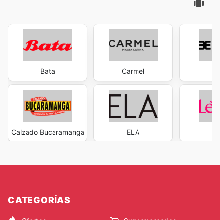
Bata
Carmel
Ev
Calzado Bucaramanga
ELA
L
CATEGORÍAS