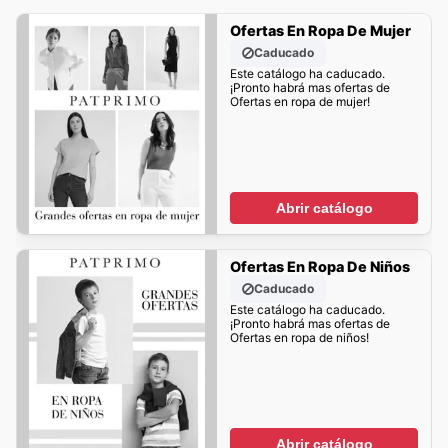
Ofertas En Ropa De Mujer
Caducado
Este catálogo ha caducado.
¡Pronto habrá mas ofertas de
Ofertas en ropa de mujer!
Abrir catálogo
Ofertas En Ropa De Niños
Caducado
Este catálogo ha caducado.
¡Pronto habrá mas ofertas de
Ofertas en ropa de niños!
Abrir catálogo