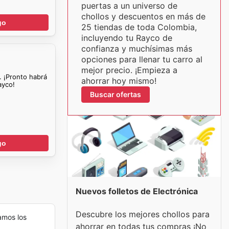
puertas a un universo de
chollos y descuentos en más de
go
25 tiendas de toda Colombia,
incluyendo tu Rayco de
confianza y muchísimas más
opciones para llenar tu carro al
mejor precio. ¡Empieza a
. ¡Pronto habrá
ahorrar hoy mismo!
ayco!
Buscar ofertas
go
Nuevos folletos de Electrónica
Descubre los mejores chollos para
amos los
ahorrar en todas tus compras ¡No