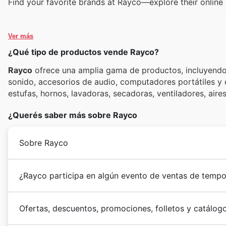
Find your favorite brands at Rayco—explore their online 
Ver más
¿Qué tipo de productos vende Rayco?
Rayco
ofrece una amplia gama de productos, incluyendo t
sonido, accesorios de audio, computadores portátiles y d
estufas, hornos, lavadoras, secadoras, ventiladores, ai
¿Querés saber más sobre Rayco
Sobre Rayco
¿Rayco participa en algún evento de ventas de tempo
Ofertas, descuentos, promociones, folletos y catálog