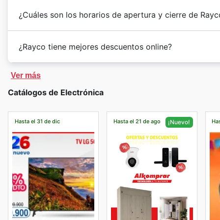
¿Cuáles son los horarios de apertura y cierre de Rayc
¿Rayco tiene mejores descuentos online?
Ver más
Catálogos de Electrónica
Hasta el 31 de dic
Hasta el 21 de ago
Has
¡Nuevo!