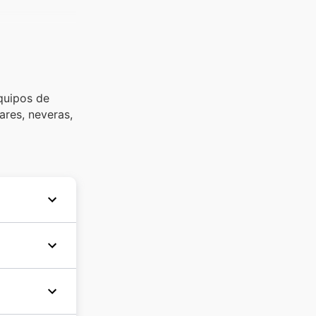
equipos de
ares, neveras,