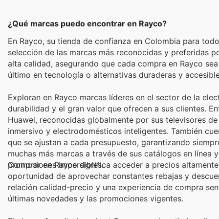
¿Qué marcas puedo encontrar en Rayco?
En Rayco, su tienda de confianza en Colombia para todo 
selección de las marcas más reconocidas y preferidas p
alta calidad, asegurando que cada compra en Rayco sea un
último en tecnología o alternativas duraderas y accesible
Exploran en Rayco marcas líderes en el sector de la ele
durabilidad y el gran valor que ofrecen a sus clientes.
Huawei, reconocidas globalmente por sus televisores de 
inmersivo y electrodomésticos inteligentes. También cue
que se ajustan a cada presupuesto, garantizando siempre
muchas más marcas a través de sus catálogos en línea y
promociones imperdibles.
Comprar en Rayco significa acceder a precios altamente 
oportunidad de aprovechar constantes rebajas y descuent
relación calidad-precio y una experiencia de compra senc
últimas novedades y las promociones vigentes.