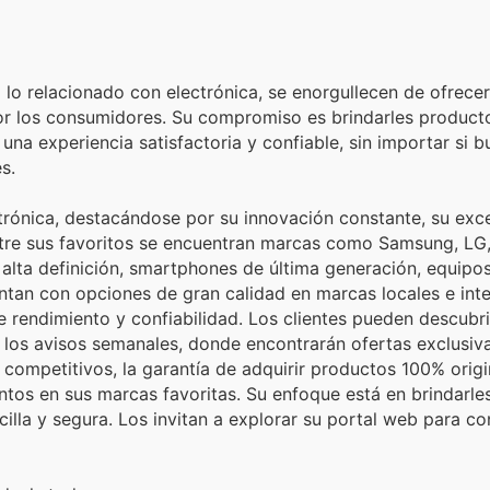
lo relacionado con electrónica, se enorgullecen de ofrece
or los consumidores. Su compromiso es brindarles product
a experiencia satisfactoria y confiable, sin importar si b
s.
ctrónica, destacándose por su innovación constante, su exc
 Entre sus favoritos se encuentran marcas como Samsung, LG
alta definición, smartphones de última generación, equipo
ntan con opciones de gran calidad en marcas locales e int
 rendimiento y confiabilidad. Los clientes pueden descubri
 los avisos semanales, donde encontrarán ofertas exclusiv
competitivos, la garantía de adquirir productos 100% origin
os en sus marcas favoritas. Su enfoque está en brindarles
illa y segura. Los invitan a explorar su portal web para co