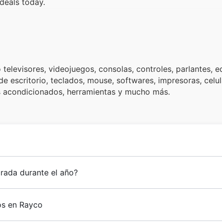
deals today.
elevisores, videojuegos, consolas, controles, parlantes, 
e escritorio, teclados, mouse, softwares, impresoras, celul
res acondicionados, herramientas y mucho más.
rada durante el año?
os en Rayco