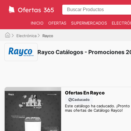
INICIO
OFERTAS
SUPERMERCADOS
ELECTRÓ
Electrónica
Rayco
Rayco Catálogos - Promociones 
Ofertas En Rayco
Caducado
Este catálogo ha caducado. ¡Pronto
mas ofertas de Catálogo Rayco!