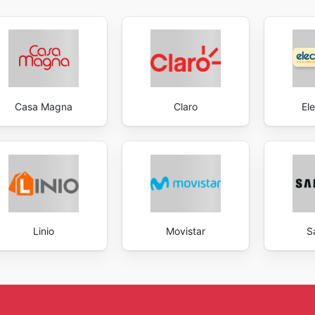
Casa Magna
Claro
Ele
Linio
Movistar
S