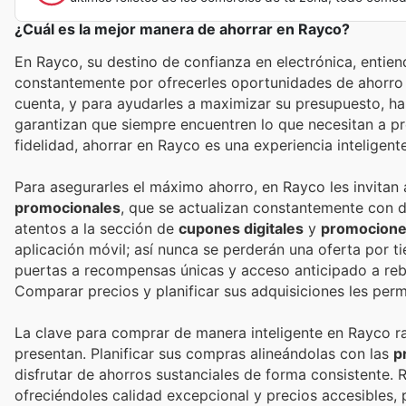
¿Cuál es la mejor manera de ahorrar en Rayco?
En Rayco, su destino de confianza en electrónica, entien
constantemente por ofrecerles oportunidades de ahorro 
cuenta, y para ayudarles a maximizar su presupuesto, h
garantizan que siempre encuentren lo que necesitan a p
fidelidad, ahorrar en Rayco es una experiencia inteligente
Para asegurarles el máximo ahorro, en Rayco les invitan
promocionales
, que se actualizan constantemente con d
atentos a la sección de
cupones digitales
y
promocione
aplicación móvil; así nunca se perderán una oferta por t
puertas a recompensas únicas y acceso anticipado a reb
Comparar precios y planificar sus adquisiciones les perm
La clave para comprar de manera inteligente en Rayco r
presentan. Planificar sus compras alineándolas con las
p
disfrutar de ahorros sustanciales de forma consistente. 
ofreciéndoles calidad excepcional y precios accesibles, 