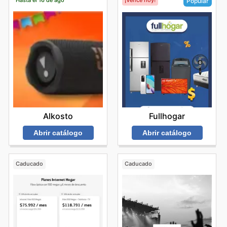
Hasta el 16 de ago
¡Vence hoy!
Popular
Alkosto
Fullhogar
Abrir catálogo
Abrir catálogo
Caducado
Caducado