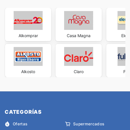
Alkomprar
Casa Magna
Elec
Alkosto
Claro
Ful
CATEGORÍAS
Ofertas
Supermercados