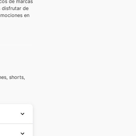
icos de marcas
 disfrutar de
romociones en
es, shorts,