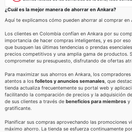
¿Cuál es la mejor manera de ahorrar en Ankara?
Aquí te explicamos cómo pueden ahorrar al comprar en 
Los clientes en Colombia confían en Ankara por su com
importancia de hacer compras inteligentes, y es por es
que busquen las últimas tendencias o prendas esenciale
precios competitivos y una amplia gama de productos. Su 
comprometer su presupuesto, disfrutando de ofertas atra
Para maximizar sus ahorros en Ankara, los compradores t
atentos a los
folletos y anuncios semanales
, que destac
tienda actualiza frecuentemente su portal web y aplicac
facilitando la comparación de precios y la adquisición 
de sus clientes a través de
beneficios para miembros
y 
gratificante.
Planificar sus compras aprovechando las promociones vi
máximo ahorro. La tienda se esfuerza continuamente por 