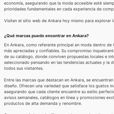
economía, asegurando que la moda accesible esté siempre
prioridades fundamentales en cada experiencia de comp
Visiten el sitio web de Ankara hoy mismo para explorar 
¿Qué marcas puedo encontrar en Ankara?
En Ankara, como referente principal en moda dentro de 
más apreciadas y confiables. Su compromiso inquebrantable
de su catálogo, donde conviven propuestas locales e inte
seleccionado pensando en las tendencias actuales y la d
todos sus visitantes.
Entre las marcas que destacan en Ankara, se encuentra
diseño. Ofrecen una variedad que satisface los gustos má
asegurando que cada cliente encuentre su estilo perfecto
avisos semanales, catálogos en línea y promociones excl
productos de alta demanda y renombre.