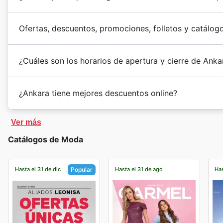
Ofertas, descuentos, promociones, folletos y catálog
¿Cuáles son los horarios de apertura y cierre de Anka
¿Ankara tiene mejores descuentos online?
Ver más
Catálogos de Moda
Hasta el 31 de dic
Hasta el 31 de ago
Has
Popular