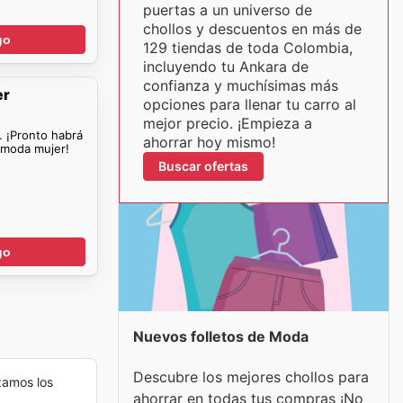
puertas a un universo de
chollos y descuentos en más de
go
129 tiendas de toda Colombia,
incluyendo tu Ankara de
confianza y muchísimas más
er
opciones para llenar tu carro al
mejor precio. ¡Empieza a
. ¡Pronto habrá
ahorrar hoy mismo!
 moda mujer!
Buscar ofertas
go
Nuevos folletos de Moda
Descubre los mejores chollos para
zamos los
ahorrar en todas tus compras ¡No