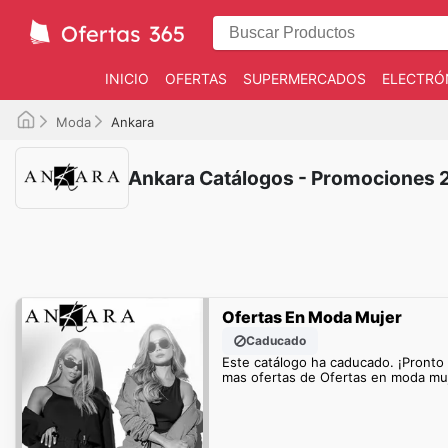
INICIO
OFERTAS
SUPERMERCADOS
ELECTRÓ
Moda
Ankara
Ankara Catálogos - Promociones 
Ofertas En Moda Mujer
Caducado
Este catálogo ha caducado. ¡Pronto
mas ofertas de Ofertas en moda muj