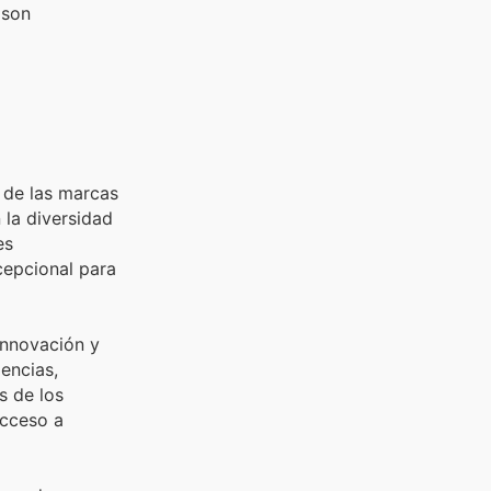
 son
 de las marcas
 la diversidad
es
cepcional para
innovación y
encias,
s de los
acceso a