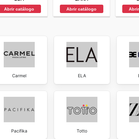
Abrir catálogo
Abrir catálogo
Abri
Carmel
ELA
Pacifika
Totto