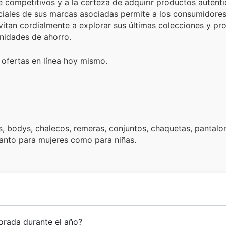
 competitivos y a la certeza de adquirir productos autént
ciales de sus marcas asociadas permite a los consumidores
vitan cordialmente a explorar sus últimas colecciones y p
nidades de ahorro.
 ofertas en línea hoy mismo.
 bodys, chalecos, remeras, conjuntos, chaquetas, pantalon
tanto para mujeres como para niñas.
orada durante el año?