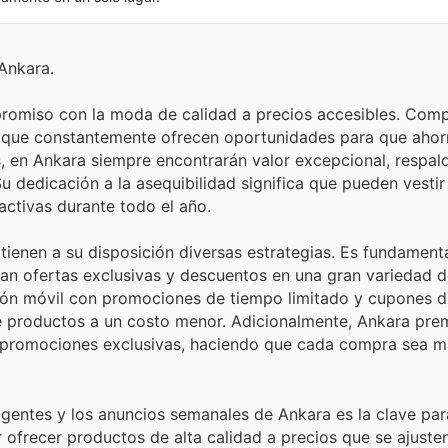
Ankara.
promiso con la moda de calidad a precios accesibles. Com
o que constantemente ofrecen oportunidades para que ahor
s, en Ankara siempre encontrarán valor excepcional, respa
dedicación a la asequibilidad significa que pueden vestir 
ctivas durante todo el año.
ienen a su disposición diversas estrategias. Es fundamenta
an ofertas exclusivas y descuentos en una gran variedad de
ión móvil con promociones de tiempo limitado y cupones di
de productos a un costo menor. Adicionalmente, Ankara prem
promociones exclusivas, haciendo que cada compra sea m
gentes y los anuncios semanales de Ankara es la clave par
ofrecer productos de alta calidad a precios que se ajuste