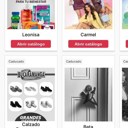
Carmel
Leonisa
Abrir catálogo
Abrir catálogo
Caducado
Caducado
Ca
Calzado
Bata