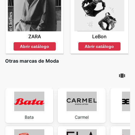
ZARA
LeBon
Abrir catálogo
Abrir catálogo
Otras marcas de Moda
Bata
Carmel
Ev