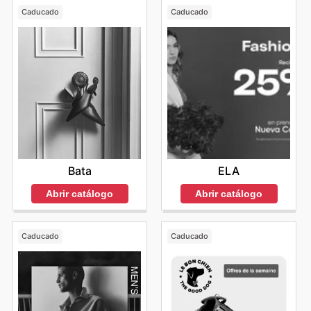
Caducado
Caducado
Bata
ELA
Abrir catálogo
Abrir catálogo
Caducado
Caducado