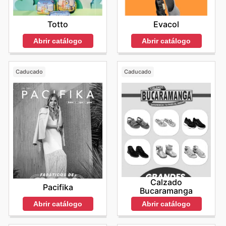
Totto
Evacol
Abrir catálogo
Abrir catálogo
Caducado
Caducado
Calzado
Pacifika
Bucaramanga
Abrir catálogo
Abrir catálogo