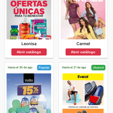
Leonisa
Carmel
Abrir catálogo
Abrir catálogo
Hasta el 30 de ago
Hasta el 21 de ago
Popular
¡Nuevo!