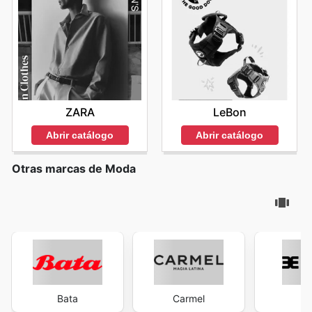
ZARA
LeBon
Abrir catálogo
Abrir catálogo
Otras marcas de Moda
Bata
Carmel
Ev