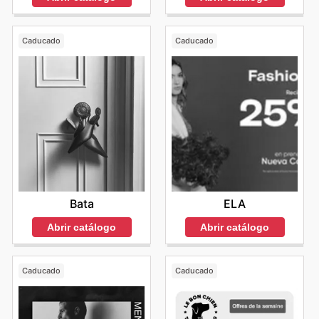
Caducado
Caducado
Bata
ELA
Abrir catálogo
Abrir catálogo
Caducado
Caducado