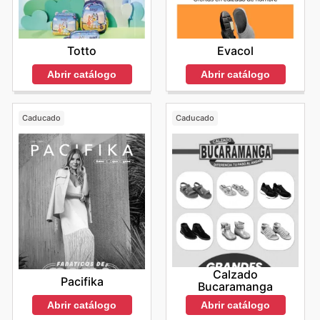
Totto
Evacol
Abrir catálogo
Abrir catálogo
Caducado
Caducado
Calzado
Pacifika
Bucaramanga
Abrir catálogo
Abrir catálogo