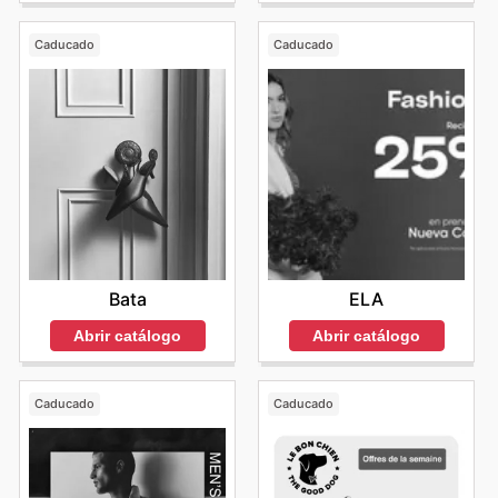
Caducado
Caducado
Bata
ELA
Abrir catálogo
Abrir catálogo
Caducado
Caducado