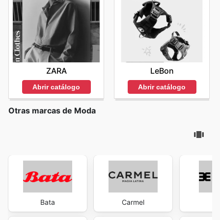
ZARA
LeBon
Abrir catálogo
Abrir catálogo
Otras marcas de Moda
Bata
Carmel
Ev